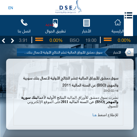
EN
جديد
الرئيسية
الأخبار
اتصل بنا
تطبيق الجوال
UG
3.91
0.00%
BSO
19.00
0.00%
I
الأخبار
سوق دمشق للأوراق المالية تنشر النتائج الأولية لأعمال بنك...
سوق دمشق للأوراق المالية تنشر النتائج الأولية لأعمال بنك سورية
والمهجر (BSO) عن السنة المالية 2011
2012-02-15
نشرت سوق دمشق للأوراق المالية
النتائج الأولية ل
أعمال
بنك سورية
والمهجر (
BSO
)
عن السنة المالية
2011
على الموقع الإلكتروني
للسوق
.
للإطلاع اضغط
هنا