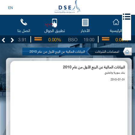
EN
جديد
الرئيسية
الأخبار
اتصل بنا
تطبيق الجوال
UG
3.91
0.00%
BSO
19.00
0.00%
I
افصاحات الشركات
البيانات المالية عن الربع الأول من عام 2010
البيانات المالية عن الربع الأول من عام 2010
بنك سورية والخليج
2010-07-31