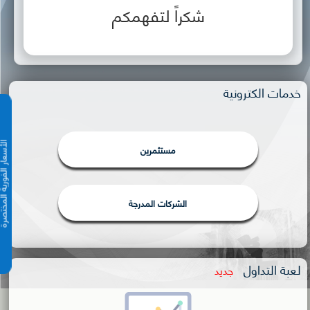
شكراً لتفهمكم
خدمات الكترونية
الأسعار الفورية 
مستثمرين
الشركات المدرجة
لعبة التداول
جديد