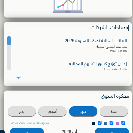
إفصاحات الشركات
البيانات المالية نصف السنوية 2026
بنك قطر الوطني- سورية
2026-08-06
إعلان توزيع كسور الأسهم المجانية
بنك البركة - سورية
2026-08-06
المزيد
البيانات المالية نصف السنوية 2026
الشركة الأهلية للنقل
مفكرة السوق
2026-08-03
دعوة للترشح لعضوية مجلس الإدارة
سنة
شهر
أسبوع
يوم
بنك سورية والمهجر
2026-08-02
عودة إلى التاريخ الحالي 2026-08-09
آب 2026
دعوة اجتماع الهيئة العامة العادية
>>
<<