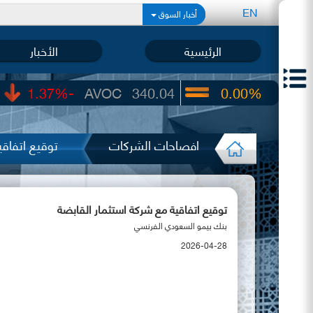
EN
أخبار السوق
الرئيسية
الأخبار
-1.37%
AVOC
340.04
0.00%
UIC
22.65
افصاحات الشركات
توقيع اتفاقي
توقيع اتفاقية مع شركة استثمار القابضة
بنك بيمو السعودي الفرنسي
2026-04-28