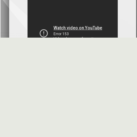
البنك العربي- سورية
2026-07-07
محضر إجتماع الهيئة العامة العادية
البنك العربي- سورية
2026-07-01
البيانات المالية عن الربع الأول 2026
بنك سورية والمهجر
2026-07-01
البيانات المالية عن الربع الأول 2026
فرنسبنك - سورية
2026-06-30
الموافقة النهائية على زيادة رأس المال
بنك البركة - سورية
2026-06-30
الأسئلة المتكررة
مواقع هامة
دعوة اجتماع الهيئة العامة العادية
بنك الأردن - سورية