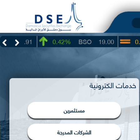
3.91
0.42%
BSO
19.00
0.00%
خدمات الكترونية
مستثمرين
الشركات المدرجة