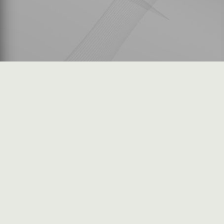
شكاوى المستثمرين
فرص عمل في السوق
خريطة الموقع