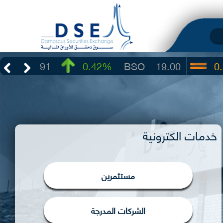
3.91
0.42%
BSO
19.00
0.00%
خدمات الكترونية
مستثمرين
الشركات المدرجة