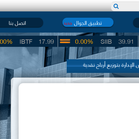
تطبيق الجوال
اتصل بنا
جديد
IBTF
17.99
0.00%
SIIB
39.91
الإدارة بتوزيع أرباح نقدية