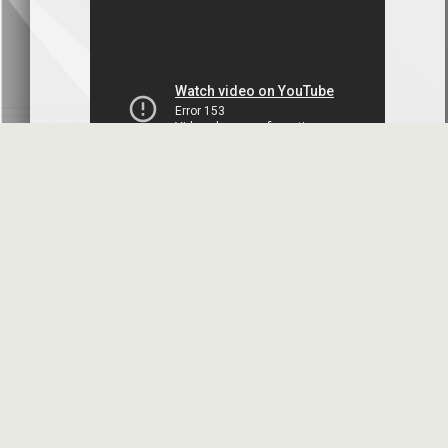
البنك العربي- سورية
2026-07-07
محضر إجتماع الهيئة العامة العادية
البنك العربي- سورية
2026-07-01
البيانات المالية عن الربع الأول 2026
بنك سورية والمهجر
2026-07-01
البيانات المالية عن الربع الأول 2026
فرنسبنك - سورية
2026-06-30
الموافقة النهائية على زيادة رأس المال
بنك البركة - سورية
2026-06-30
الأسئلة المتكررة
مواقع هامة
دعوة اجتماع الهيئة العامة العادية
بنك الأردن - سورية