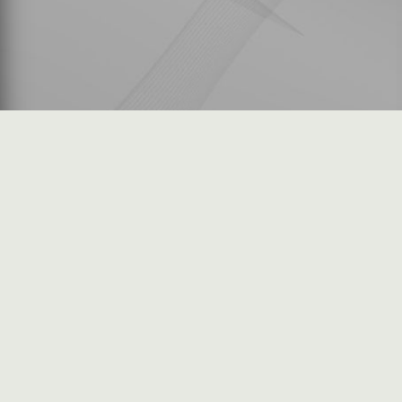
شكاوى المستثمرين
فرص عمل في السوق
خريطة الموقع