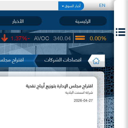
EN
أخبار السوق
الرئيسية
الأخبار
-1.37%
AVOC
340.04
0.00%
UIC
22.65
افصاحات الشركات
اقتراح مجلس 
اقتراح مجلس الإدارة بتوزيع أرباح نقدية
شركة اسمنت البادية
2026-04-27