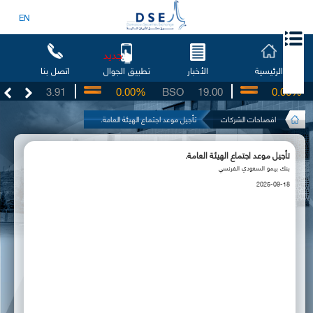
EN
جديد
الرئيسية
الأخبار
اتصل بنا
تطبيق الجوال
UG
3.91
0.00%
BSO
19.00
0.00%
افصاحات الشركات
تأجيل موعد اجتماع الهيئة العامة.
تأجيل موعد اجتماع الهيئة العامة.
بنك بيمو السعودي الفرنسي
2025-09-18