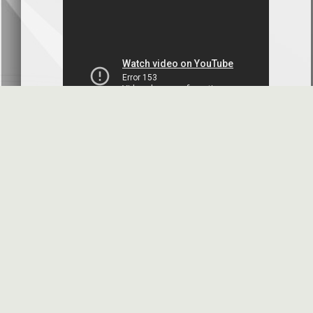
بنك سورية والخليج
2026-07-09
دعوة اجتماع هيئة عامة غير عادية
المصرف الدولي للتجارة والتمويل
2026-07-08
البيانات المالية عن الربع الأول 2026
البنك العربي- سورية
2026-07-07
محضر إجتماع الهيئة العامة العادية
البنك العربي- سورية
2026-07-01
البيانات المالية عن الربع الأول 2026
بنك سورية والمهجر
2026-07-01
الأسئلة المتكررة
مواقع هامة
البيانات المالية عن الربع الأول 2026
فرنسبنك - سورية