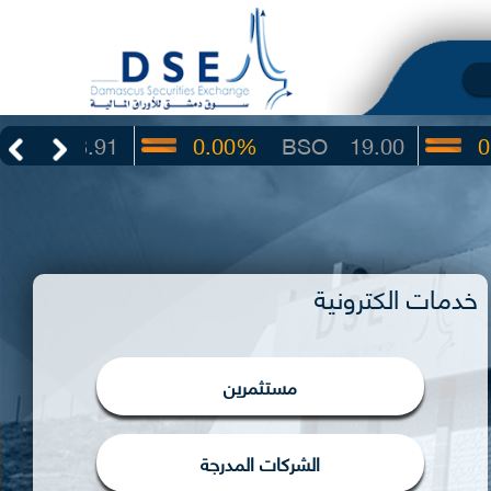
3.91
0.00%
BSO
19.00
0.00%
خدمات الكترونية
مستثمرين
الشركات المدرجة