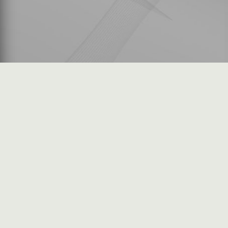
شكاوى المستثمرين
فرص عمل في السوق
خريطة الموقع