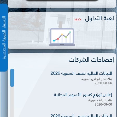
لعبة التداول
جديد
الأسعار الفورية المختص
إفصاحات الشركات
البيانات المالية نصف السنوية 2026
بنك قطر الوطني- سورية
2026-08-06
إعلان توزيع كسور الأسهم المجانية
بنك البركة - سورية
2026-08-06
البيانات المالية نصف السنوية 2026