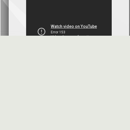
بنك سورية والخليج
2026-07-09
دعوة اجتماع هيئة عامة غير عادية
المصرف الدولي للتجارة والتمويل
2026-07-08
البيانات المالية عن الربع الأول 2026
البنك العربي- سورية
2026-07-07
محضر إجتماع الهيئة العامة العادية
البنك العربي- سورية
2026-07-01
البيانات المالية عن الربع الأول 2026
بنك سورية والمهجر
2026-07-01
الأسئلة المتكررة
مواقع هامة
البيانات المالية عن الربع الأول 2026
فرنسبنك - سورية