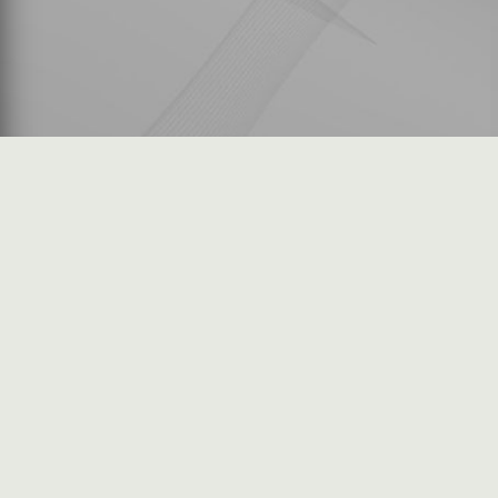
شكاوى المستثمرين
فرص عمل في السوق
خريطة الموقع