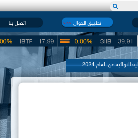
تطبيق الجوال
اتصل بنا
جديد
IBTF
17.99
0.00%
SIIB
39.91
ة النهائية عن العام 2024