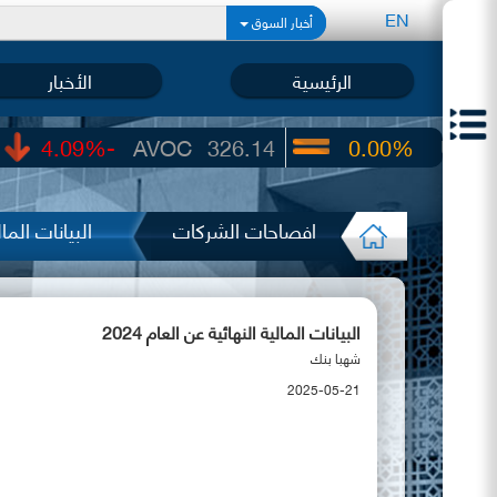
EN
أخبار السوق
الرئيسية
الأخبار
-4.09%
AVOC
326.14
0.00%
UIC
22.65
افصاحات الشركات
البيانات المالي
البيانات المالية النهائية عن العام 2024
شهبا بنك
2025-05-21