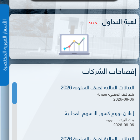
لعبة التداول
جديد
الأسعار الفورية المختص
إفصاحات الشركات
البيانات المالية نصف السنوية 2026
بنك قطر الوطني- سورية
2026-08-06
إعلان توزيع كسور الأسهم المجانية
بنك البركة - سورية
2026-08-06
البيانات المالية نصف السنوية 2026