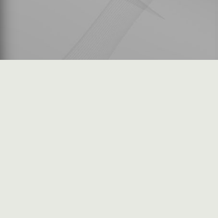
شكاوى المستثمرين
فرص عمل في السوق
خريطة الموقع