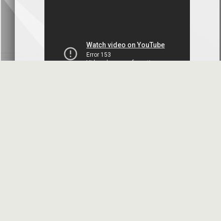
بنك سورية والخليج
2026-07-09
دعوة اجتماع هيئة عامة غير عادية
المصرف الدولي للتجارة والتمويل
2026-07-08
البيانات المالية عن الربع الأول 2026
البنك العربي- سورية
2026-07-07
محضر إجتماع الهيئة العامة العادية
البنك العربي- سورية
2026-07-01
البيانات المالية عن الربع الأول 2026
بنك سورية والمهجر
2026-07-01
الأسئلة المتكررة
مواقع هامة
البيانات المالية عن الربع الأول 2026
فرنسبنك - سورية