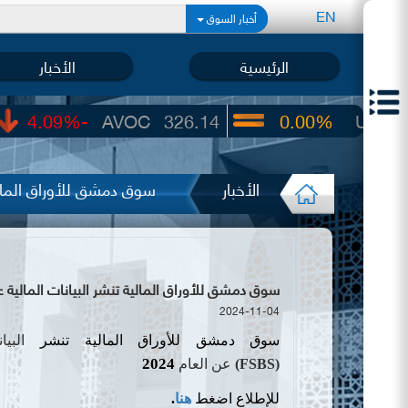
EN
أخبار السوق
الرئيسية
الأخبار
-4.09%
AVOC
326.14
0.00%
UIC
22.65
الأخبار
سوق دمشق للأوراق المالية
سوق دمشق للأوراق المالية تنشر البيانات المالية عن الربع الثا
2024-11-04
سوق دمشق للأوراق المالية
تنشر
البي
2024
(
FSBS
)
عن
العام
للإطلاع اضغط
هنا
.