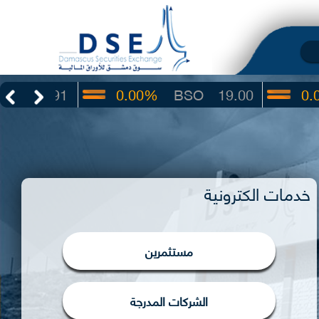
.91
0.00%
BSO
19.00
0.00%
I
خدمات الكترونية
مستثمرين
الشركات المدرجة