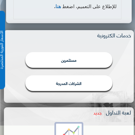
للإطلاع على التعميم، اضغط
هنا
.
خدمات الكترونية
الأسعار الفورية 
مستثمرين
الشركات المدرجة
لعبة التداول
جديد