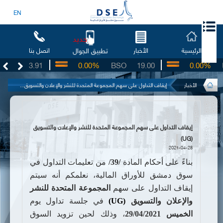
EN
جديد
الرئيسية
الأخبار
اتصل بنا
تطبيق الجوال
UG
3.91
0.00%
BSO
19.00
0.00%
IB
الأخبار
إيقاف التداول على سهم المجموعة المتحدة للنشر والإعلان والتسويق...
إيقاف التداول على سهم المجموعة المتحدة للنشر والإعلان والتسويق
(UG)
2021-04-28
بناءً على أحكام المادة
/39/
من تعليمات التداول في
سوق دمشق للأوراق المالية،
نعلمكم أنه سيتم
إيقاف التداول على سهم
ا
لمجموعة المتحدة للنشر
والإعلان والتسويق
(UG)
في جلسة تداول يوم
الخميس 29/04/2021
، وذلك لحين تزويد السوق