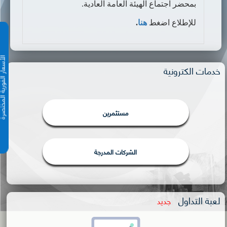
بمحضر اجتماع الهيئة العامة العادية.
للإطلاع اضغط
هنا
.
الأسعار الفورية 
خدمات الكترونية
مستثمرين
الشركات المدرجة
لعبة التداول
جديد