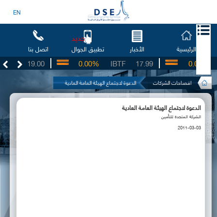
EN
جديد
الرئيسية
الأخبار
اتصل بنا
تطبيق الجوال
SO
19.00
0.00%
IBTF
17.99
0.00%
S
افصاحات الشركات
الدعوة لاجتماع الهيئة العامة العادية
الدعوة لاجتماع الهيئة العامة العادية
الشركة المتحدة للتأمين
2011-03-03