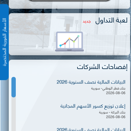
لعبة التداول
جديد
الأسعار الفورية المختص
إفصاحات الشركات
البيانات المالية نصف السنوية 2026
بنك قطر الوطني- سورية
2026-08-06
إعلان توزيع كسور الأسهم المجانية
بنك البركة - سورية
2026-08-06
البيانات المالية نصف السنوية 2026