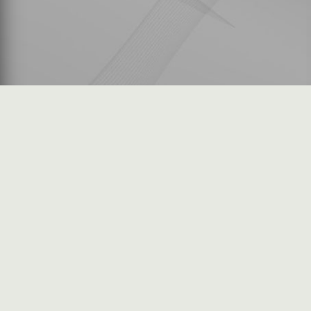
شكاوى المستثمرين
فرص عمل في السوق
خريطة الموقع