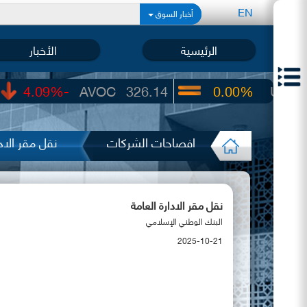
EN
أخبار السوق
الرئيسية
الأخبار
-4.09%
AVOC
326.14
0.00%
UIC
22.65
افصاحات الشركات
نقل مقر الادا
نقل مقر الادارة العامة
البنك الوطني الإسلامي
2025-10-21