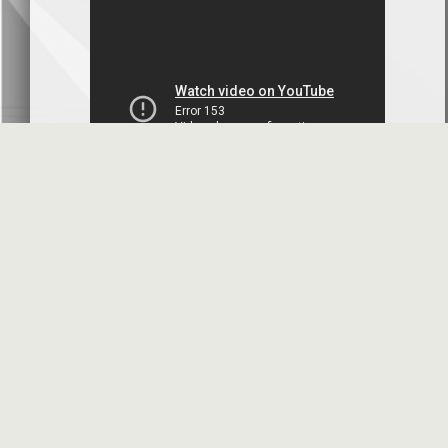
بنك سورية والخليج
2026-07-09
دعوة اجتماع هيئة عامة غير عادية
المصرف الدولي للتجارة والتمويل
2026-07-08
البيانات المالية عن الربع الأول 2026
البنك العربي- سورية
2026-07-07
محضر إجتماع الهيئة العامة العادية
البنك العربي- سورية
2026-07-01
البيانات المالية عن الربع الأول 2026
بنك سورية والمهجر
2026-07-01
الأسئلة المتكررة
مواقع هامة
البيانات المالية عن الربع الأول 2026
فرنسبنك - سورية