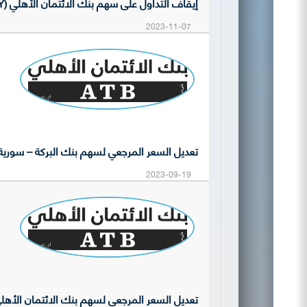
إيقاف التداول على سهم بنك الائتمان الأهلي (BASY)
2023-11-07
تعديل السعر المرجعي لسهم بنك البركة – سورية (BBSY
2023-09-19
تعديل السعر المرجعي لسهم بنك الائتمان الأهلي (ASY