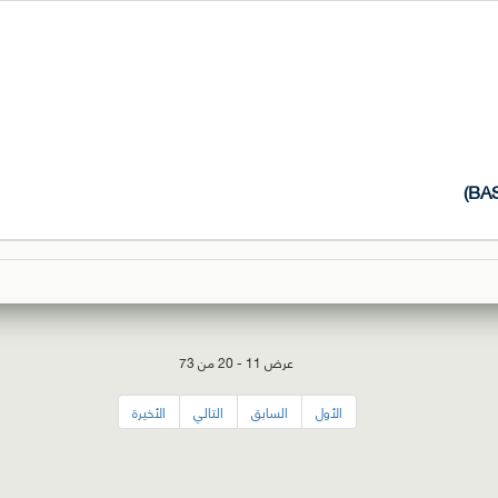
عرض 11 - 20 من 73
الأول
السابق
التالي
الأخيرة