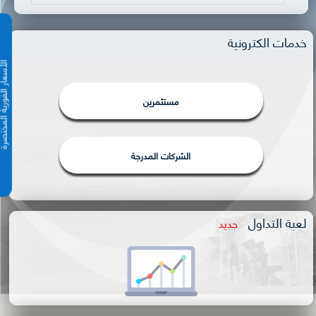
خدمات الكترونية
الأسعار الفورية 
مستثمرين
الشركات المدرجة
لعبة التداول
جديد