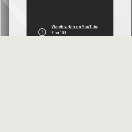
بنك سورية والخليج
2026-07-09
دعوة اجتماع هيئة عامة غير عادية
المصرف الدولي للتجارة والتمويل
2026-07-08
البيانات المالية عن الربع الأول 2026
البنك العربي- سورية
2026-07-07
محضر إجتماع الهيئة العامة العادية
البنك العربي- سورية
2026-07-01
البيانات المالية عن الربع الأول 2026
بنك سورية والمهجر
2026-07-01
الأسئلة المتكررة
مواقع هامة
البيانات المالية عن الربع الأول 2026
فرنسبنك - سورية