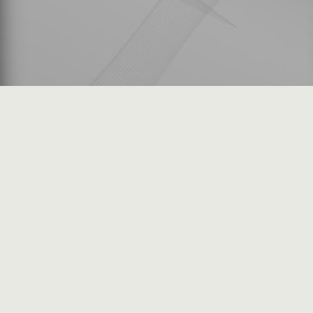
شكاوى المستثمرين
فرص عمل في السوق
خريطة الموقع