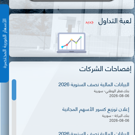
لعبة التداول
جديد
الأسعار الفورية المختص
إفصاحات الشركات
البيانات المالية نصف السنوية 2026
بنك قطر الوطني- سورية
2026-08-06
إعلان توزيع كسور الأسهم المجانية
بنك البركة - سورية
2026-08-06
البيانات المالية نصف السنوية 2026