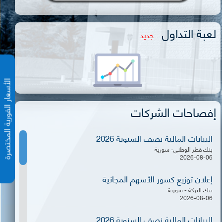
لعبة التداول
جديد
الأسعار الفورية المختص
إفصاحات الشركات
البيانات المالية نصف السنوية 2026
بنك قطر الوطني- سورية
2026-08-06
إعلان توزيع كسور الأسهم المجانية
بنك البركة - سورية
2026-08-06
البيانات المالية نصف السنوية 2026