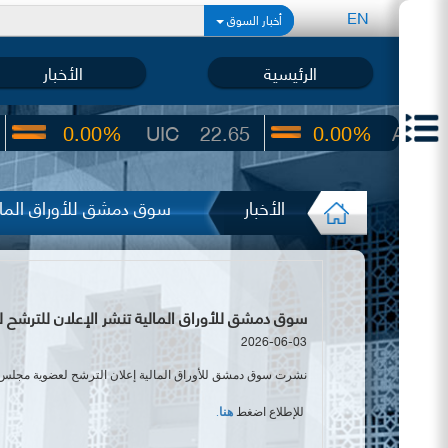
EN
أخبار السوق
الرئيسية
الأخبار
00%
UIC
22.65
0.00%
ARBS
64.00
الأخبار
سوق دمشق للأوراق المال
سوق دمشق للأوراق المالية تنشر الإعلان للترشح ل
2026-06-03
نشرت سوق دمشق للأوراق المالية إعلان الترشح لعضوية مجلس 
للإطلاع اضغط
هنا
.