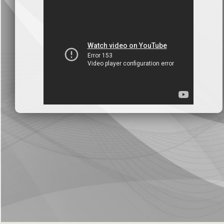
بنك سورية والخليج
2026-07-09
دعوة اجتماع هيئة عامة غير عادية
المصرف الدولي للتجارة والتمويل
2026-07-08
البيانات المالية عن الربع الأول 2026
البنك العربي- سورية
2026-07-07
محضر إجتماع الهيئة العامة العادية
البنك العربي- سورية
2026-07-01
البيانات المالية عن الربع الأول 2026
بنك سورية والمهجر
2026-07-01
البيانات المالية عن الربع الأول 2026
فرنسبنك - سورية