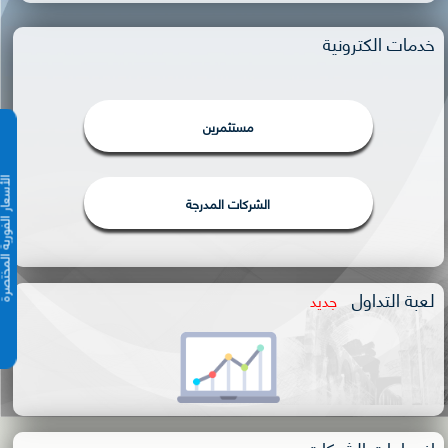
خدمات الكترونية
مستثمرين
الأسعار الفورية 
الشركات المدرجة
لعبة التداول
جديد
إفصاحات الشركات