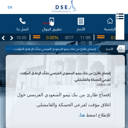
EN
جديد
الرئيسية
الأخبار
اتصل بنا
تطبيق الجوال
SO
19.00
0.00%
IBTF
17.99
0.00%
S
الأخبار
إفصاح طارئ من بنك بيمو السعودي الفرنسي بشأن الإغلاق المؤقت...
إفصاح طارئ من بنك بيمو السعودي الفرنسي بشأن الإغلاق المؤقت
لفرعي الحسكة والقامشلي.
2026-01-26
إفصاح طارئ من بنك بيمو السعودي الفرنسي حول
اغلاق مؤقت لفرعي الحسكة والقامشلي.
للإطلاع
اضغط
هنا
.