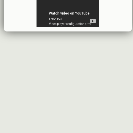
شركة سيريتل موبايل تيليكوم
2026-07-13
البيانات المالية النهائية عن العام 2025
شركة سيريتل موبايل تيليكوم
2026-07-12
افصاح طارئ حول تشكيلة مجلس الإدارة
بنك سورية والخليج
2026-07-09
دعوة اجتماع هيئة عامة غير عادية
المصرف الدولي للتجارة والتمويل
2026-07-08
البيانات المالية عن الربع الأول 2026
البنك العربي- سورية
2026-07-07
محضر إجتماع الهيئة العامة العادية
البنك العربي- سورية
2026-07-01