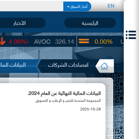
EN
أخبار السوق
الرئيسية
الأخبار
-4.09%
AVOC
326.14
0.00%
UIC
22.65
افصاحات الشركات
البيانات المالي
البيانات المالية النهائية عن العام 2024.
المجموعة المتحدة للنشر و الإعلان و التسويق
2025-10-28