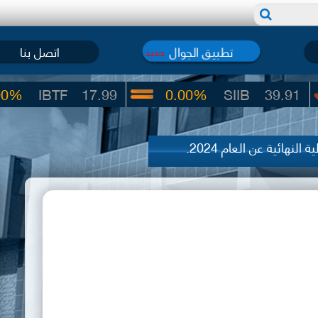
تطبيق الجوال
اتصل بنا
جديد
IBTF
17.99
0.00%
SIIB
39.91
ة النهائية عن العام 2024.