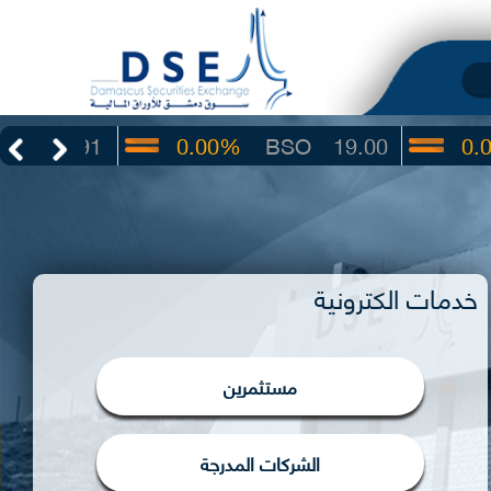
3.91
0.00%
BSO
19.00
0.00%
خدمات الكترونية
مستثمرين
الشركات المدرجة