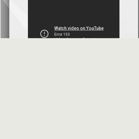
بنك سورية والخليج
2026-07-09
دعوة اجتماع هيئة عامة غير عادية
المصرف الدولي للتجارة والتمويل
2026-07-08
البيانات المالية عن الربع الأول 2026
البنك العربي- سورية
2026-07-07
محضر إجتماع الهيئة العامة العادية
البنك العربي- سورية
2026-07-01
البيانات المالية عن الربع الأول 2026
بنك سورية والمهجر
2026-07-01
الأسئلة المتكررة
مواقع هامة
البيانات المالية عن الربع الأول 2026
فرنسبنك - سورية