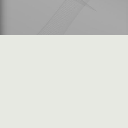
شكاوى المستثمرين
فرص عمل في السوق
خريطة الموقع