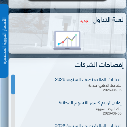
لعبة التداول
جديد
الأسعار الفورية المختص
إفصاحات الشركات
البيانات المالية نصف السنوية 2026
بنك قطر الوطني- سورية
2026-08-06
إعلان توزيع كسور الأسهم المجانية
بنك البركة - سورية
2026-08-06
البيانات المالية نصف السنوية 2026