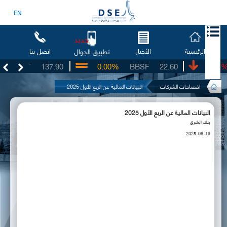
EN
جديد
الرئيسية
الأخبار
اتصل بنا
تطبيق الجوال
AHT
137.90
0.00%
BBSF
22.60
-2.64%
افصاحات الشركات
البيانات المالية عن الربع الأول 2025
البيانات المالية عن الربع الأول 2025
بنك الشرق
2025-06-19