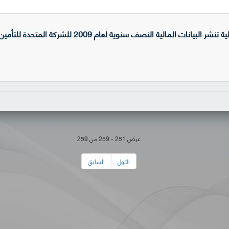
ات المالية النصف سنوية لعام 2009 للشركة المتحدة للتأمين (UIC)
عرض 251 - 259 من 259
الأول
السابق