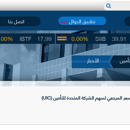
تطبيق الجوال
اتصل بنا
جديد
IBTF
17.99
0.00%
SIIB
39.91
أمين
الأخبار
المرجعي لسهم الشركة المتحدة للتأمين (UIC)