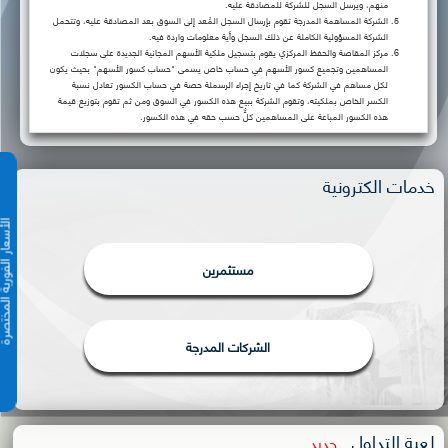
منهم، ويرسل السجل للشركة للمصادقة عليه.
الشركة المساهمة المدرجة تقوم بإرسال السجل المُعد إلى السوق بعد المصادقة عليه، وتتحمل
الشركة المسؤولية الكاملة عن ذلك السجل وأية معلومات واردة فيه.
مركز المقاصة والحفظ المركزي يقوم بتسجيل ملكية الأسهم المجانية الجديدة على سجلات
المساهمين وتجميع كسور الأسهم في حساب خاص يسمى "حساب كسور الأسهم" بحيث يكون
لكل مساهم في الشركة كما في تاريخ إجراء الرسملة حصة في حساب الكسور تعادل نسبة
الكسر الخاص بملكيته، وتقوم الشركة ببيع هذه الكسور في السوق ومن ثم تقوم بتوزيع قيمة
هذه الكسور المباعة على المساهمين كلٌّ حسب حقه في هذه الكسور.
خدمات الكترونية
الأسعار الفورية 
مستثمرين
الشركات المدرجة
لعبة التداول
جديد