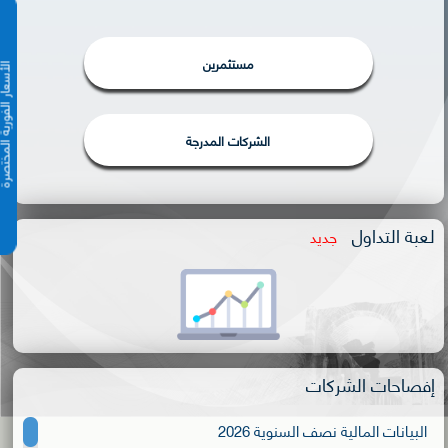
مستثمرين
الأسعار الفورية 
الشركات المدرجة
لعبة التداول
جديد
إفصاحات الشركات
البيانات المالية نصف السنوية 2026