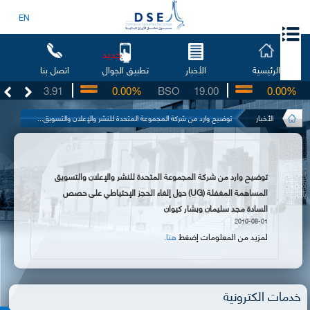
EN
جديد
الرئيسية
الأخبار
اتصل بنا
تطبيق الجوال
UG
3.91
0.00%
BSO
19.00
0.00%
I
الأخبار
توضيح وارد من شركة المجموعة المتحدة للنشر والإعلان والتسويق...
توضيح وارد من شركة المجموعة المتحدة للنشر والإعلان والتسويق
المساهمة المغفلة (UG) حول إلغاء الحجز الإحتياطي على حصص
السادة مجد سليمان وبشار كيوان
2010-08-01
لمزيد من المعلومات إضغط
هنا.
خدمات الكترونية