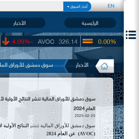
EN
أخبار السوق
الرئيسية
الأخبار
-4.09%
AVOC
326.14
0.00%
UIC
22.65
الأخبار
سوق دمشق للأوراق المالية
العام 2024
2025-02-25
تنشر
سوق دمشق للأوراق المالية
النتائج الأولية 
(AVOC)
عن العام 2024