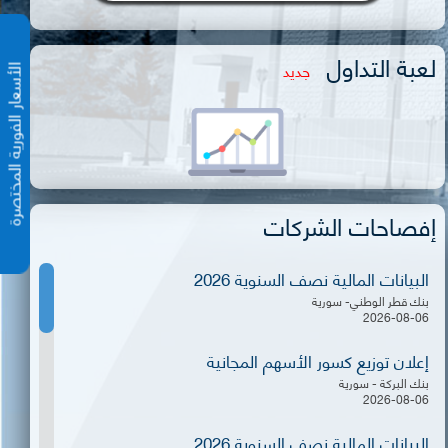
لعبة التداول
جديد
الأسعار الفورية المختص
إفصاحات الشركات
البيانات المالية نصف السنوية 2026
بنك قطر الوطني- سورية
2026-08-06
إعلان توزيع كسور الأسهم المجانية
بنك البركة - سورية
2026-08-06
البيانات المالية نصف السنوية 2026