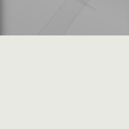
شكاوى المستثمرين
فرص عمل في السوق
خريطة الموقع