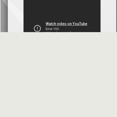
بنك سورية والخليج
2026-07-09
دعوة اجتماع هيئة عامة غير عادية
المصرف الدولي للتجارة والتمويل
2026-07-08
البيانات المالية عن الربع الأول 2026
البنك العربي- سورية
2026-07-07
محضر إجتماع الهيئة العامة العادية
البنك العربي- سورية
2026-07-01
البيانات المالية عن الربع الأول 2026
بنك سورية والمهجر
2026-07-01
الأسئلة المتكررة
مواقع هامة
البيانات المالية عن الربع الأول 2026
فرنسبنك - سورية