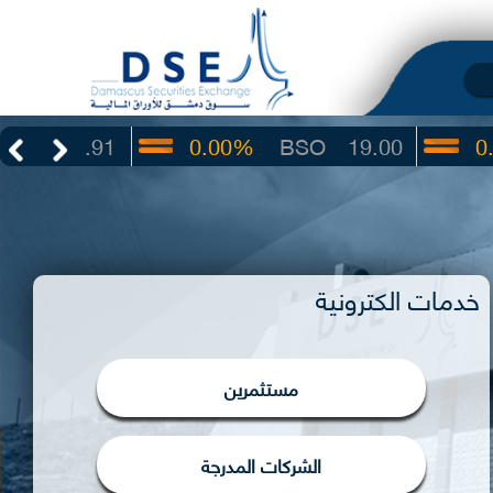
3.91
0.00%
BSO
19.00
0.00%
خدمات الكترونية
مستثمرين
الشركات المدرجة