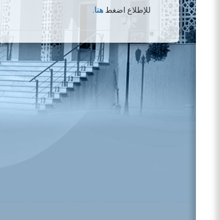
للإطلاع اضغط
هنا
.