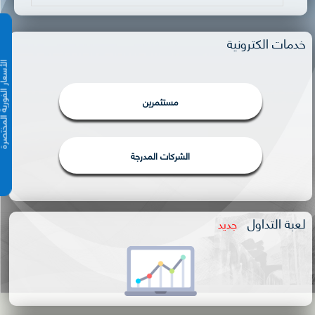
خدمات الكترونية
الأسعار الفورية 
مستثمرين
الشركات المدرجة
لعبة التداول
جديد