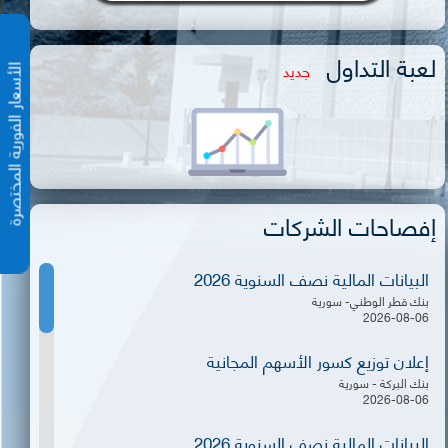
لعبة التداول
جديد
الأسعار الفورية المختص
إفصاحات الشركات
البيانات المالية نصف السنوية 2026
بنك قطر الوطني- سورية
2026-08-06
إعلان توزيع كسور الأسهم المجانية
بنك البركة - سورية
2026-08-06
البيانات المالية نصف السنوية 2026