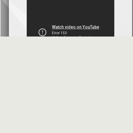
بنك سورية والخليج
2026-07-09
دعوة اجتماع هيئة عامة غير عادية
المصرف الدولي للتجارة والتمويل
2026-07-08
البيانات المالية عن الربع الأول 2026
البنك العربي- سورية
2026-07-07
محضر إجتماع الهيئة العامة العادية
البنك العربي- سورية
2026-07-01
البيانات المالية عن الربع الأول 2026
بنك سورية والمهجر
2026-07-01
الأسئلة المتكررة
مواقع هامة
البيانات المالية عن الربع الأول 2026
فرنسبنك - سورية