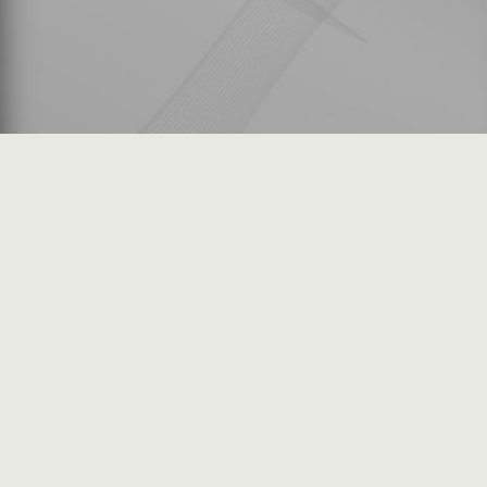
شكاوى المستثمرين
فرص عمل في السوق
خريطة الموقع