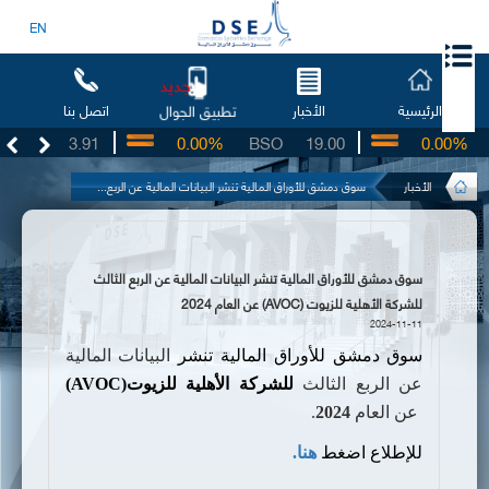
EN
جديد
الرئيسية
الأخبار
اتصل بنا
تطبيق الجوال
UG
3.91
0.00%
BSO
19.00
0.00%
I
الأخبار
سوق دمشق للأوراق المالية تنشر البيانات المالية عن الربع...
سوق دمشق للأوراق المالية تنشر البيانات المالية عن الربع الثالث
للشركة الأهلية للزيوت (AVOC) عن العام 2024
2024-11-11
سوق دمشق للأوراق المالية
تنشر
البيانات المالية
عن الربع الثالث
للشركة الأهلية للزيوت
(AVOC)
عن
العام
2024
.
للإطلاع اضغط
هنا.