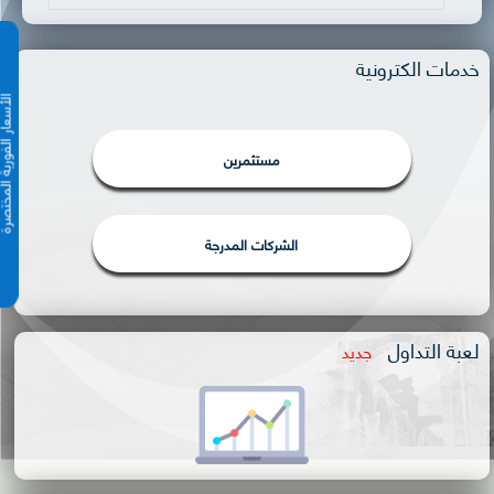
خدمات الكترونية
الأسعار الفورية 
مستثمرين
الشركات المدرجة
لعبة التداول
جديد