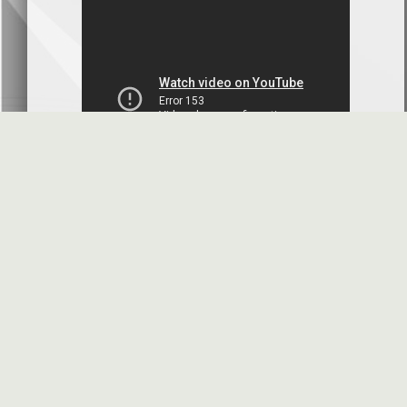
البنك العربي- سورية
2026-07-07
محضر إجتماع الهيئة العامة العادية
البنك العربي- سورية
2026-07-01
البيانات المالية عن الربع الأول 2026
بنك سورية والمهجر
2026-07-01
البيانات المالية عن الربع الأول 2026
فرنسبنك - سورية
2026-06-30
الموافقة النهائية على زيادة رأس المال
بنك البركة - سورية
2026-06-30
الأسئلة المتكررة
مواقع هامة
دعوة اجتماع الهيئة العامة العادية
بنك الأردن - سورية