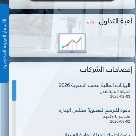
لعبة التداول
جديد
الأسعار الفورية المختص
إفصاحات الشركات
البيانات المالية نصف السنوية 2026
الشركة الأهلية للنقل
2026-08-03
دعوة للترشح لعضوية مجلس الإدارة
بنك سورية والمهجر
2026-08-02
دعوة اجتماع الهيئة العامة العادية