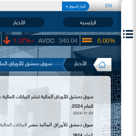
EN
أخبار السوق
الرئيسية
الأخبار
-1.37%
AVOC
340.04
0.00%
UIC
22.65
الأخبار
سوق دمشق للأوراق المالية
العام 2024.
2024-11-04
البيانات المالية
سوق دمشق للأوراق المالية تنشر
العام
2024
.