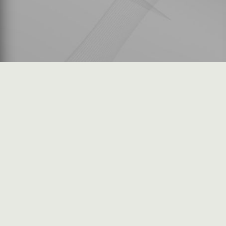
شكاوى المستثمرين
فرص عمل في السوق
خريطة الموقع