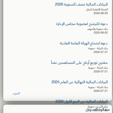
البيانات المالية نصف السنوية 2026
الشركة الأهلية للنقل
2026-08-03
دعوة للترشح لعضوية مجلس الإدارة
بنك سورية والمهجر
2026-08-02
دعوة اجتماع الهيئة العامة العادية
بنك البركة - سورية
2026-07-27
مقترح توزيع أرباح على المساهمين نقداً
بنك البركة - سورية
2026-07-21
البيانات المالية النهائية عن العام 2025
بنك البركة - سورية
2026-07-21
المزيد
البيانات المالية عن الربع الأول 2026
بنك الأردن - سورية
مفكرة السوق
2026-07-20