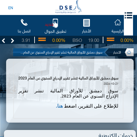
EN
جديد
الرئيسية
الأخبار
اتصل بنا
تطبيق الجوال
UG
3.91
0.00%
BSO
19.00
0.00%
الأخبار
سوق دمشق للأوراق المالية تنشر تقرير الإدراج السنوي عن العام...
سوق دمشق للأوراق المالية تنشر تقرير الإدراج السنوي عن العام 2023
2024-10-27
سوق دمشق للأوراق المالية
تنشر
تقرير
الإدراج
السنوي عن العام
2023
.
للإطلاع على التقرير
،
اضغط
هنا.
خدمات الكترونية