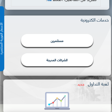
خدمات الكترونية
الأسعار الفورية 
مستثمرين
الشركات المدرجة
لعبة التداول
جديد