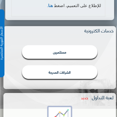
للإطلاع على التعميم، اضغط
هنا
.
خدمات الكترونية
الأسعار الفورية 
مستثمرين
الشركات المدرجة
لعبة التداول
جديد