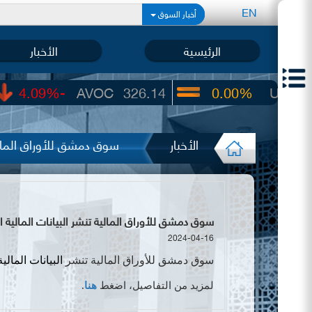
EN
أخبار السوق
الرئيسية
الأخبار
-4.09%
AVOC
326.14
0.00%
UIC
22.65
الأخبار
سوق دمشق للأوراق المالية 
سوق دمشق للأوراق المالية تنشر البيانات المالية النهائية لفرنس
2024-04-16
سوق دمشق للأوراق المالية تنشر
البيانات المالية
لمزيد من التفاصيل، اضغط
هنا
.