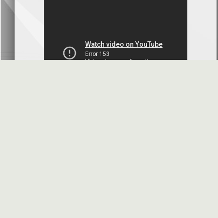
بنك سورية والخليج
2026-07-09
دعوة اجتماع هيئة عامة غير عادية
المصرف الدولي للتجارة والتمويل
2026-07-08
البيانات المالية عن الربع الأول 2026
البنك العربي- سورية
2026-07-07
محضر إجتماع الهيئة العامة العادية
البنك العربي- سورية
2026-07-01
البيانات المالية عن الربع الأول 2026
بنك سورية والمهجر
2026-07-01
الأسئلة المتكررة
مواقع هامة
البيانات المالية عن الربع الأول 2026
فرنسبنك - سورية