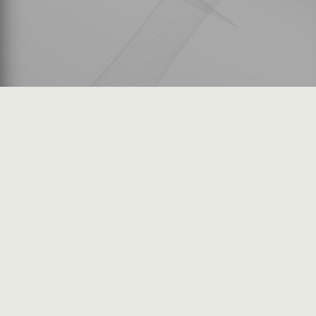
شكاوى المستثمرين
فرص عمل في السوق
خريطة الموقع