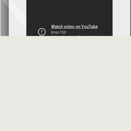
البنك العربي- سورية
2026-07-07
محضر إجتماع الهيئة العامة العادية
البنك العربي- سورية
2026-07-01
البيانات المالية عن الربع الأول 2026
بنك سورية والمهجر
2026-07-01
البيانات المالية عن الربع الأول 2026
فرنسبنك - سورية
2026-06-30
الموافقة النهائية على زيادة رأس المال
بنك البركة - سورية
2026-06-30
الأسئلة المتكررة
مواقع هامة
دعوة اجتماع الهيئة العامة العادية
بنك الأردن - سورية