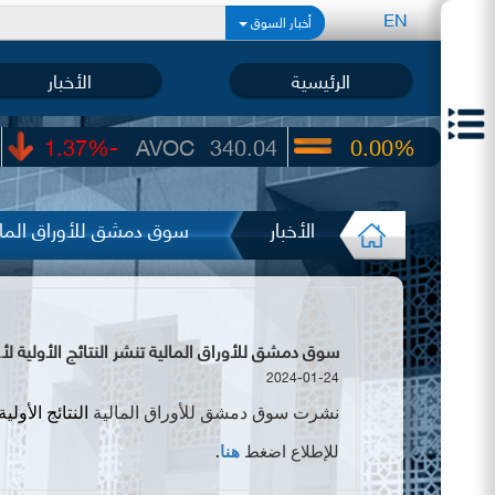
EN
أخبار السوق
الرئيسية
الأخبار
-1.37%
AVOC
340.04
0.00%
UIC
22.65
الأخبار
سوق دمشق للأوراق المالية
سوق دمشق للأوراق المالية تنشر النتائج الأولية لأعمال بنك قط
2024-01-24
نشرت سوق دمشق للأوراق المالية
النتائج الأولي
للإطلاع اضغط
هنا
.