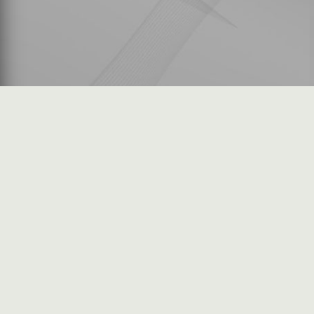
شكاوى المستثمرين
فرص عمل في السوق
خريطة الموقع