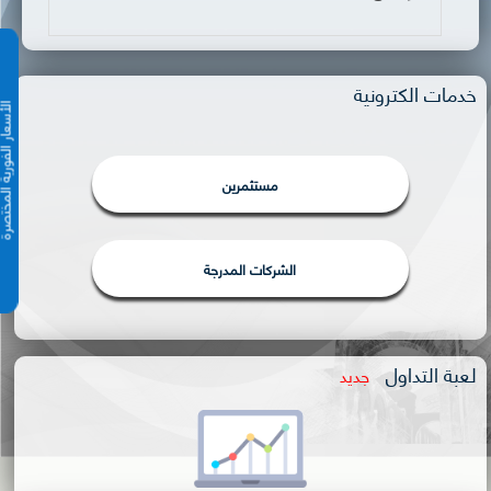
خدمات الكترونية
الأسعار الفورية 
مستثمرين
الشركات المدرجة
لعبة التداول
جديد