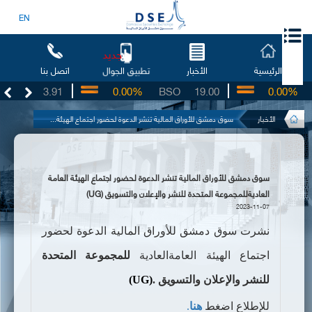
EN
جديد
الرئيسية
الأخبار
اتصل بنا
تطبيق الجوال
UG
3.91
0.00%
BSO
19.00
0.00%
I
الأخبار
سوق دمشق للأوراق المالية تنشر الدعوة لحضور اجتماع الهيئة...
سوق دمشق للأوراق المالية تنشر الدعوة لحضور اجتماع الهيئة العامة
العاديةللمجموعة المتحدة للنشر والإعلان والتسويق (UG)
2023-11-07
نشرت سوق دمشق للأوراق المالية الدعوة لحضور
اجتماع الهيئة العامةالعادية
للمجموعة
المتحدة
للنشر والإعلان والتسويق
.
(UG)
للإطلاع اضغط
هنا
.