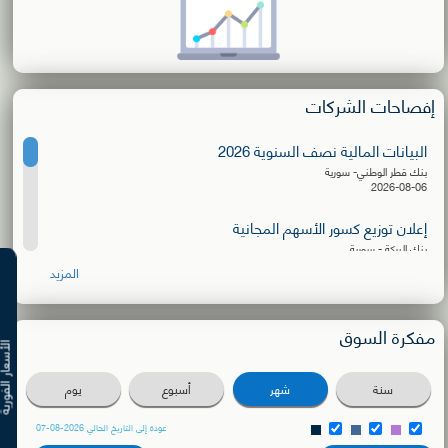
إفصاحات الشركات
البيانات المالية نصف السنوية 2026
بنك قطر الوطني- سورية
2026-08-06
إعلان توزيع كسور الأسهم المجانية
بنك البركة - سورية
2026-08-06
المزيد
البيانات المالية نصف السنوية 2026
الشركة الأهلية للنقل
مفكرة السوق
2026-08-03
الأسعار ال
دعوة للترشح لعضوية مجلس الإدارة
سنة
شهر
أسبوع
يوم
بنك سورية والمهجر
2026-08-02
عودة إلى التاريخ الحالي 2026-08-07