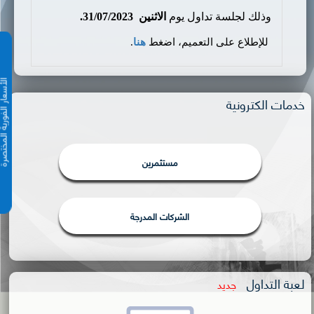
وذلك لجلسة تداول يوم
الاثنين
31/07/2023.
للإطلاع على التعميم، اضغط
هنا
.
الأسعار الفورية 
خدمات الكترونية
مستثمرين
الشركات المدرجة
لعبة التداول
جديد