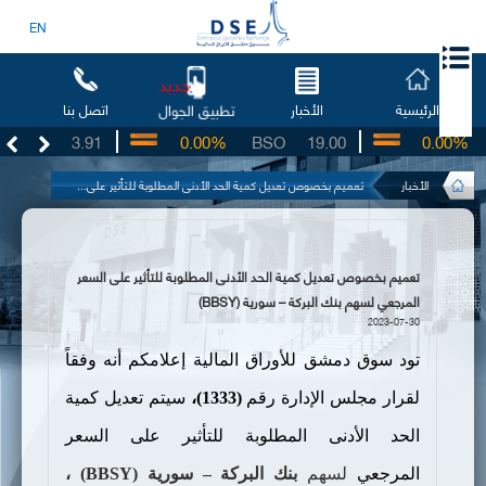
EN
جديد
الرئيسية
الأخبار
اتصل بنا
تطبيق الجوال
UG
3.91
0.00%
BSO
19.00
0.00%
I
الأخبار
تعميم بخصوص تعديل كمية الحد الأدنى المطلوبة للتأثير على...
تعميم بخصوص تعديل كمية الحد الأدنى المطلوبة للتأثير على السعر
المرجعي لسهم بنك البركة – سورية (BBSY)
2023-07-30
تود سوق دمشق للأوراق المالية إعلامكم أنه وفقاً
لقرار مجلس الإدارة رقم
(1333)،
سيتم تعديل كمية
الحد الأدنى المطلوبة للتأثير على السعر
المرجعي
لسهم
بنك البركة – سورية (
BBSY
)
،