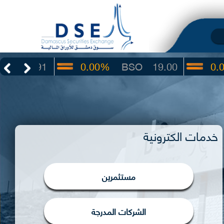
1
0.00%
BSO
19.00
0.00%
IB
خدمات الكترونية
مستثمرين
الشركات المدرجة