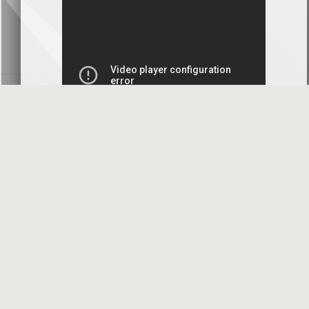
بنك سورية والخليج
2026-07-09
دعوة اجتماع هيئة عامة غير عادية
المصرف الدولي للتجارة والتمويل
2026-07-08
البيانات المالية عن الربع الأول 2026
البنك العربي- سورية
2026-07-07
محضر إجتماع الهيئة العامة العادية
البنك العربي- سورية
2026-07-01
البيانات المالية عن الربع الأول 2026
بنك سورية والمهجر
2026-07-01
الأسئلة المتكررة
مواقع هامة
البيانات المالية عن الربع الأول 2026
فرنسبنك - سورية