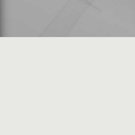
شكاوى المستثمرين
فرص عمل في السوق
خريطة الموقع