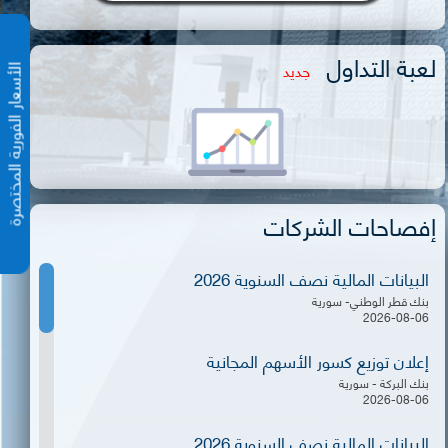
لعبة التداول
جديد
الأسعار الفورية المختص
إفصاحات الشركات
البيانات المالية نصف السنوية 2026
بنك قطر الوطني- سورية
2026-08-06
إعلان توزيع كسور الأسهم المجانية
بنك البركة - سورية
2026-08-06
البيانات المالية نصف السنوية 2026