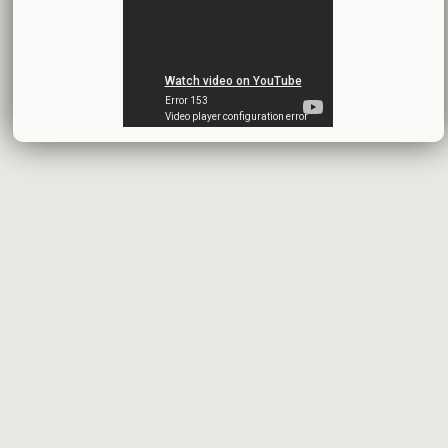
اقتراح توزيع أرباح
شركة سيريتل موبايل تيليكوم
2026-07-13
البيانات المالية النهائية عن العام 2025
شركة سيريتل موبايل تيليكوم
2026-07-12
افصاح طارئ حول تشكيلة مجلس الإدارة
بنك سورية والخليج
2026-07-09
دعوة اجتماع هيئة عامة غير عادية
المصرف الدولي للتجارة والتمويل
2026-07-08
البيانات المالية عن الربع الأول 2026
البنك العربي- سورية
2026-07-07
محضر إجتماع الهيئة العامة العادية
البنك العربي- سورية