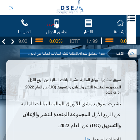
EN
جديد
الرئيسية
الأخبار
اتصل بنا
تطبيق الجوال
SO
19.00
0.00%
IBTF
17.99
0.00%
S
الأخبار
سوق دمشق للأوراق المالية تنشر البيانات المالية عن الربع...
سوق دمشق للأوراق المالية تنشر البيانات المالية عن الربع الأول
للمجموعة المتحدة للنشر والإعلان والتسويق (UG) عن العام 2022
2022-08-01
نشرت سوق دمشق للأوراق المالية البيانات المالية
عن الربع الأول
للمجموعة المتحدة للنشر والإعلان
والتسويق (
UG
)
عن العام
2022
.
للإطلاع اضغط
هنا
.