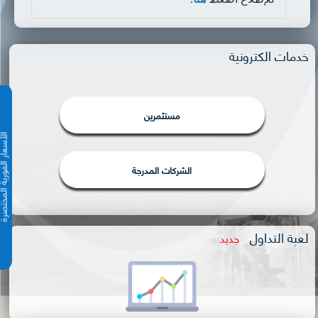
خدمات الكترونية
مستثمرين
الأسعار الفورية 
الشركات المدرجة
لعبة التداول
جديد