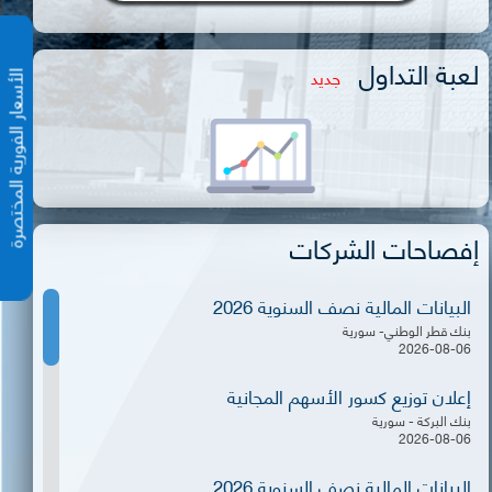
لعبة التداول
جديد
الأسعار الفورية المختص
إفصاحات الشركات
البيانات المالية نصف السنوية 2026
بنك قطر الوطني- سورية
2026-08-06
إعلان توزيع كسور الأسهم المجانية
بنك البركة - سورية
2026-08-06
البيانات المالية نصف السنوية 2026