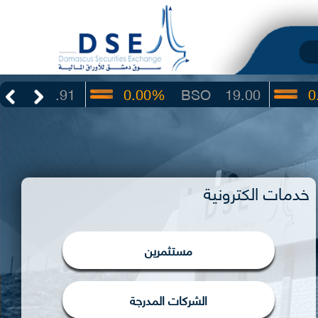
.91
0.00%
BSO
19.00
0.00%
I
خدمات الكترونية
مستثمرين
الشركات المدرجة