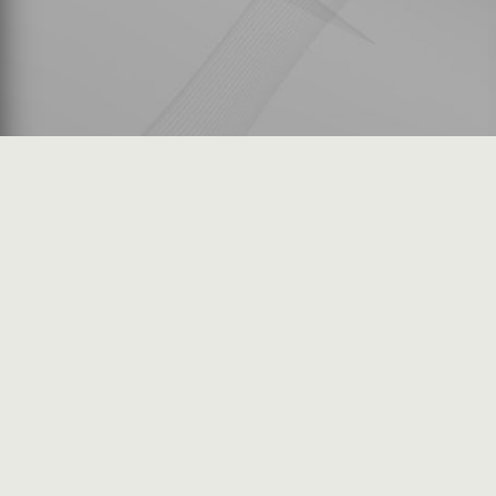
شكاوى المستثمرين
فرص عمل في السوق
خريطة الموقع