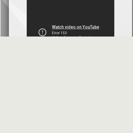
بنك سورية والخليج
2026-07-09
دعوة اجتماع هيئة عامة غير عادية
المصرف الدولي للتجارة والتمويل
2026-07-08
البيانات المالية عن الربع الأول 2026
البنك العربي- سورية
2026-07-07
محضر إجتماع الهيئة العامة العادية
البنك العربي- سورية
2026-07-01
البيانات المالية عن الربع الأول 2026
بنك سورية والمهجر
2026-07-01
الأسئلة المتكررة
مواقع هامة
البيانات المالية عن الربع الأول 2026
فرنسبنك - سورية