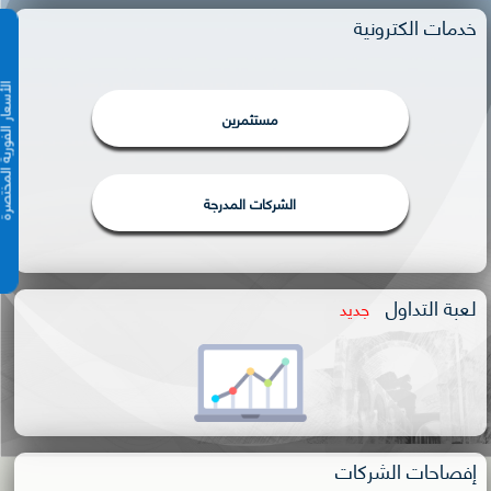
خدمات الكترونية
الأسعار الفورية 
مستثمرين
الشركات المدرجة
لعبة التداول
جديد
إفصاحات الشركات