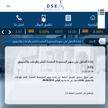
EN
جديد
الرئيسية
الأخبار
اتصل بنا
تطبيق الجوال
UG
3.91
0.00%
BSO
19.00
0.00%
I
الأخبار
إعادة التداول على سهم المجموعة المتحدة للنشر والإعلان والتسويق...
إعادة التداول على سهم المجموعة المتحدة للنشر والإعلان والتسويق
(UG)
2019-09-08
تعلن سوق دمشق للأوراق المالية عن إعادة سهم
المجموعة المتحدة للنشر والإعلان
والتسويق
(UG)
للتداول في جلسة يوم
ال
ثنين
2019
/
09
/
09
.
للإطلاع على التعميم اضغط
هنا
.