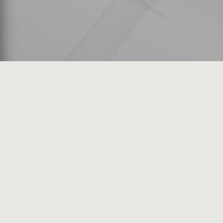
شكاوى المستثمرين
فرص عمل في السوق
خريطة الموقع