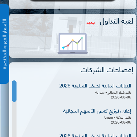
لعبة التداول
جديد
الأسعار الفورية المختص
إفصاحات الشركات
البيانات المالية نصف السنوية 2026
بنك قطر الوطني- سورية
2026-08-06
إعلان توزيع كسور الأسهم المجانية
بنك البركة - سورية
2026-08-06
البيانات المالية نصف السنوية 2026