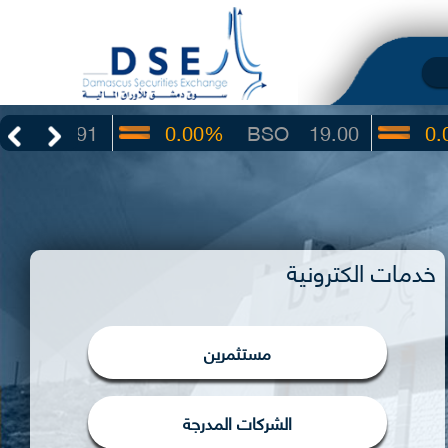
91
0.00%
BSO
19.00
0.00%
I
خدمات الكترونية
مستثمرين
الشركات المدرجة