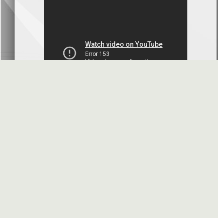
بنك سورية والخليج
2026-07-09
دعوة اجتماع هيئة عامة غير عادية
المصرف الدولي للتجارة والتمويل
2026-07-08
البيانات المالية عن الربع الأول 2026
البنك العربي- سورية
2026-07-07
محضر إجتماع الهيئة العامة العادية
البنك العربي- سورية
2026-07-01
البيانات المالية عن الربع الأول 2026
بنك سورية والمهجر
2026-07-01
الأسئلة المتكررة
مواقع هامة
البيانات المالية عن الربع الأول 2026
فرنسبنك - سورية