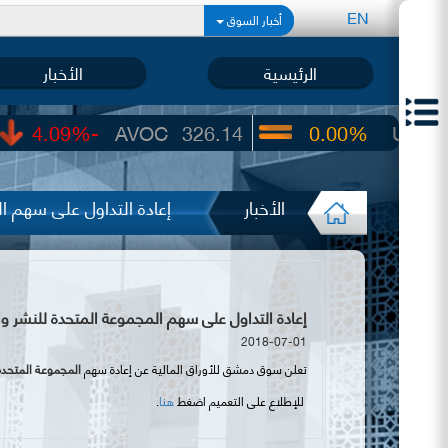
EN
أخبار السوق
الرئيسية
الأخبار
-4.09%
AVOC
326.14
0.00%
UIC
22.65
الأخبار
إعادة التداول على سهم ا
إعادة التداول على سهم المجموعة المتحدة للنشر والإ
2018-07-01
تعلن سوق دمشق للأوراق المالية عن إعادة سهم
المجموعة المتحدة
للإطلاع على التعميم اضغط
هنا
.