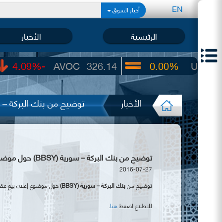
EN
أخبار السوق
الرئيسية
الأخبار
AVOC
326.14
0.00%
UIC
22.65
الأخبار
توضيح من بنك البركة – سورية (BBSY) حول موضوع إعلا
توضيح من بنك البركة – سورية (BBSY) حول موضوع إعلان بيع عقارات
2016-07-27
توضيح من
بنك البركة – سورية (
BBSY
)
حول موضوع إعلان بيع عقا
للاطلاع اضغط
هنا
.