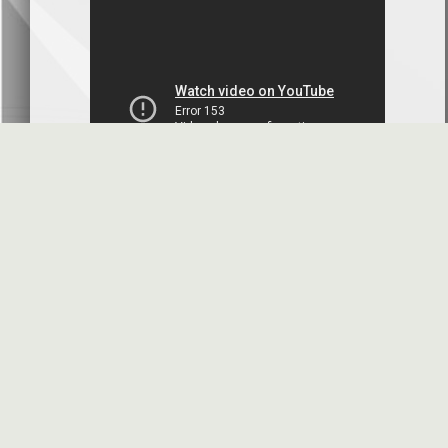
بنك سورية والخليج
2026-07-09
دعوة اجتماع هيئة عامة غير عادية
المصرف الدولي للتجارة والتمويل
2026-07-08
البيانات المالية عن الربع الأول 2026
البنك العربي- سورية
2026-07-07
محضر إجتماع الهيئة العامة العادية
البنك العربي- سورية
2026-07-01
البيانات المالية عن الربع الأول 2026
بنك سورية والمهجر
2026-07-01
الأسئلة المتكررة
مواقع هامة
البيانات المالية عن الربع الأول 2026
فرنسبنك - سورية