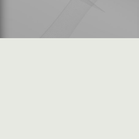
شكاوى المستثمرين
فرص عمل في السوق
خريطة الموقع