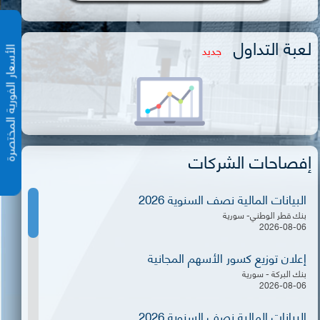
لعبة التداول
جديد
الأسعار الفورية المختص
إفصاحات الشركات
البيانات المالية نصف السنوية 2026
بنك قطر الوطني- سورية
2026-08-06
إعلان توزيع كسور الأسهم المجانية
بنك البركة - سورية
2026-08-06
البيانات المالية نصف السنوية 2026