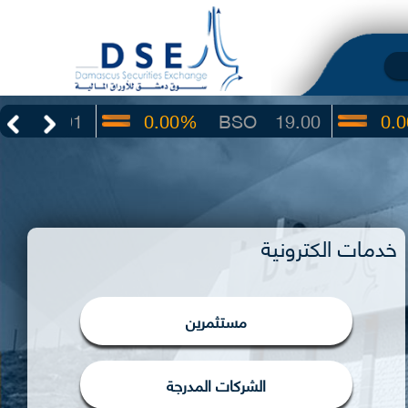
0.00%
BSO
19.00
0.00%
IBTF
خدمات الكترونية
مستثمرين
الشركات المدرجة