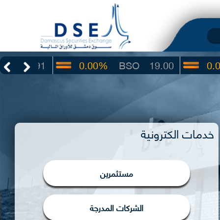
0.00%
BSO
19.00
0.00%
IBTF
خدمات الكترونية
مستثمرين
الشركات المدرجة