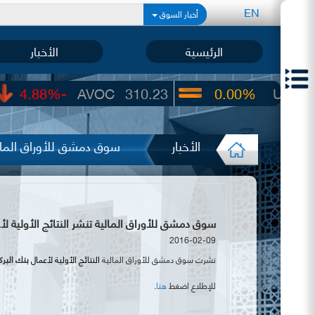
EN
أخبار السوق
الرئيسية
الأخبار
AVOC
310.23
0.00%
UIC
22.65
الأخبار
سوق دمشق للأوراق المالية
سوق دمشق للأوراق المالية تنشر النتائج الأولية لأعمال بنك البر
2016-02-09
نشرت سوق دمشق للأوراق المالية
النتائج الأولية ل
أعمال
بنك البرك
للإطلاع اضغط
هنا
.