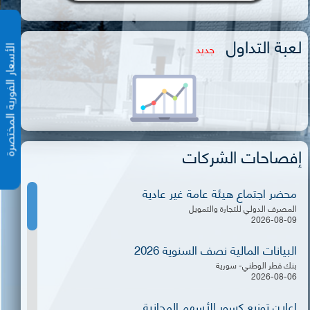
لعبة التداول
جديد
الأسعار الفورية المختص
إفصاحات الشركات
محضر اجتماع هيئة عامة غير عادية
المصرف الدولي للتجارة والتمويل
2026-08-09
البيانات المالية نصف السنوية 2026
بنك قطر الوطني- سورية
2026-08-06
إعلان توزيع كسور الأسهم المجانية