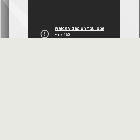
شركة سيريتل موبايل تيليكوم
2026-07-12
افصاح طارئ حول تشكيلة مجلس الإدارة
بنك سورية والخليج
2026-07-09
دعوة اجتماع هيئة عامة غير عادية
المصرف الدولي للتجارة والتمويل
2026-07-08
البيانات المالية عن الربع الأول 2026
البنك العربي- سورية
2026-07-07
محضر إجتماع الهيئة العامة العادية
البنك العربي- سورية
2026-07-01
الأسئلة المتكررة
مواقع هامة
البيانات المالية عن الربع الأول 2026
بنك سورية والمهجر