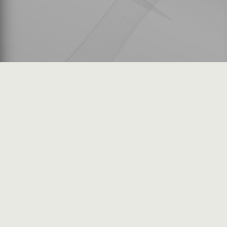
شكاوى المستثمرين
فرص عمل في السوق
خريطة الموقع