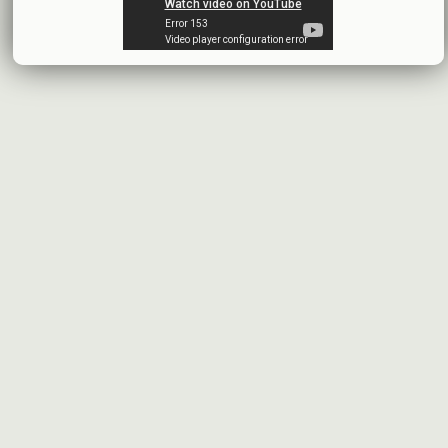
البيانات المالية النهائية عن العام 2025
شركة سيريتل موبايل تيليكوم
2026-07-12
افصاح طارئ حول تشكيلة مجلس الإدارة
بنك سورية والخليج
2026-07-09
دعوة اجتماع هيئة عامة غير عادية
المصرف الدولي للتجارة والتمويل
2026-07-08
البيانات المالية عن الربع الأول 2026
البنك العربي- سورية
2026-07-07
محضر إجتماع الهيئة العامة العادية
البنك العربي- سورية
2026-07-01
البيانات المالية عن الربع الأول 2026
بنك سورية والمهجر