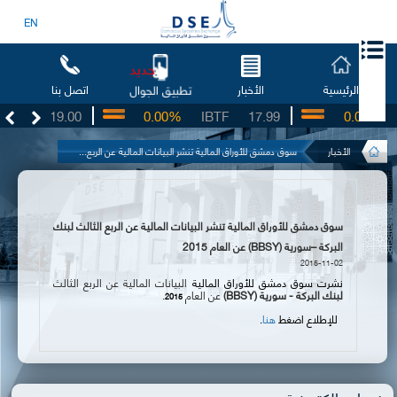
EN
جديد
الرئيسية
الأخبار
اتصل بنا
تطبيق الجوال
SO
19.00
0.00%
IBTF
17.99
0.00%
S
الأخبار
سوق دمشق للأوراق المالية تنشر البيانات المالية عن الربع...
سوق دمشق للأوراق المالية تنشر البيانات المالية عن الربع الثالث لبنك
البركة –سورية (BBSY) عن العام 2015
2015-11-02
نشرت سوق دمشق للأوراق المالية
البيانات المالية عن الربع الثالث
لبنك البركة - سورية
(
BBSY
)
عن
العام
.
2015
للإطلاع اضغط
هنا
.