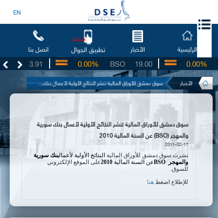
EN
جديد
الرئيسية
الأخبار
اتصل بنا
تطبيق الجوال
UG
3.91
0.00%
BSO
19.00
0.00%
IB
الأخبار
سوق دمشق للأوراق المالية تنشر النتائج الأولية لأعمال بنك...
سوق دمشق للأوراق المالية تنشر النتائج الأولية لأعمال بنك سورية
والمهجر (BSO) عن السنة المالية 2010
2011-02-17
نشرت سوق دمشق للأوراق المالية
النتائج الأولية ل
أعمال
بنك سورية
والمهجر
BSO
عن السنة المالية
2010
على الموقع الإلكتروني
للسوق
.
للإطلاع اضغط
هنا