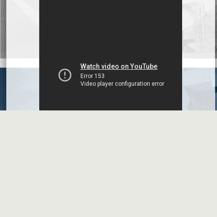
البيانات المالية النهائية عن العام 2025
شركة سيريتل موبايل تيليكوم
2026-07-12
افصاح طارئ حول تشكيلة مجلس الإدارة
بنك سورية والخليج
2026-07-09
دعوة اجتماع هيئة عامة غير عادية
المصرف الدولي للتجارة والتمويل
2026-07-08
البيانات المالية عن الربع الأول 2026
البنك العربي- سورية
2026-07-07
محضر إجتماع الهيئة العامة العادية
البنك العربي- سورية
2026-07-01
البيانات المالية عن الربع الأول 2026
بنك سورية والمهجر
2026-07-01