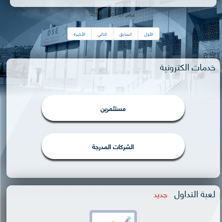
عرض 21 - 30 من 4231
الأول
السابق
التالي
الأخيرة
خدمات الكترونية
مستثمرين
الشركات المدرجة
لعبة التداول
جديد