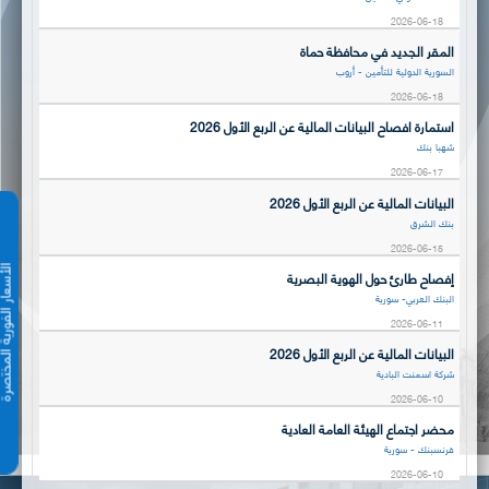
2026-06-18
المقر الجديد في محافظة حماة
السورية الدولية للتأمين - أروب
2026-06-18
استمارة افصاح البيانات المالية عن الربع الأول 2026
شهبا بنك
2026-06-17
البيانات المالية عن الربع الأول 2026
بنك الشرق
2026-06-15
الأسعار الفورية 
إفصاح طارئ حول الهوية البصرية
البنك العربي- سورية
2026-06-11
البيانات المالية عن الربع الأول 2026
شركة اسمنت البادية
2026-06-10
محضر اجتماع الهيئة العامة العادية
فرنسبنك - سورية
2026-06-10