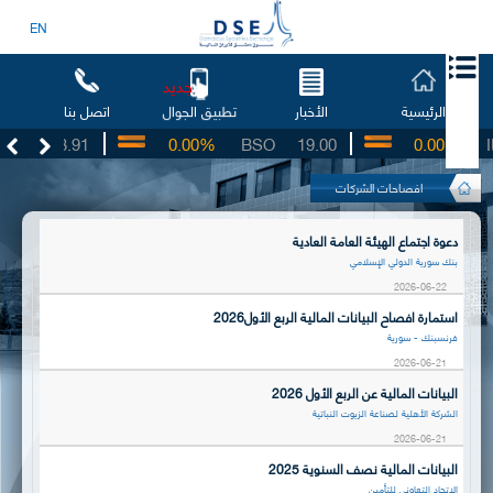
EN
جديد
الرئيسية
الأخبار
اتصل بنا
تطبيق الجوال
G
3.91
0.00%
BSO
19.00
0.00%
IBT
افصاحات الشركات
دعوة اجتماع الهيئة العامة العادية
بنك سورية الدولي الإسلامي
2026-06-22
استمارة افصاح البيانات المالية الربع الأول2026
فرنسبنك - سورية
2026-06-21
البيانات المالية عن الربع الأول 2026
الشركة الأهلية لصناعة الزيوت النباتية
2026-06-21
البيانات المالية نصف السنوية 2025
الاتحاد التعاوني للتأمين