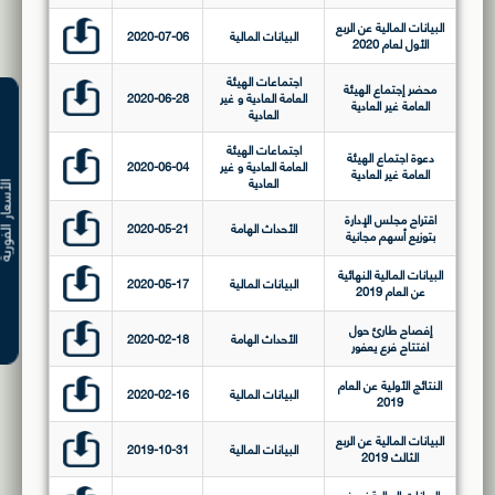
البيانات المالية عن الربع
البيانات المالية
2020-07-06
الأول لعام 2020
اجتماعات الهيئة
محضر إجتماع الهيئة
العامة العادية و غير
2020-06-28
العامة غير العادية
العادية
اجتماعات الهيئة
دعوة اجتماع الهيئة
العامة العادية و غير
2020-06-04
العامة غير العادية
العادية
الأسعار ال
اقتراح مجلس الإدارة
الأحداث الهامة
2020-05-21
بتوزيع أسهم مجانية
البيانات المالية النهائية
البيانات المالية
2020-05-17
عن العام 2019
إفصاح طارئ حول
الأحداث الهامة
2020-02-18
افتتاح فرع يعفور
النتائج الأولية عن العام
البيانات المالية
2020-02-16
2019
البيانات المالية عن الربع
البيانات المالية
2019-10-31
الثالث 2019