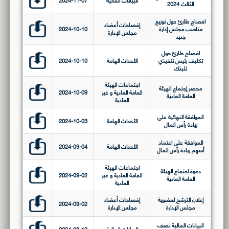
البيانات المالية
2024-11-07
الثالث 2024
افصاح طارئ حول توزيع
إفصاحات أعضاء
مناصب مجلس إدارة
2024-10-10
مجلس الإدارة
جديد
افصاح طارئ حول
تكليف رئيس تنفيذي
الأحداث الهامة
2024-10-10
للبنك
اجتماعات الهيئة
محضر إجتماع الهيئة
العامة العادية و غير
2024-10-09
العامة العادية
العادية
الموافقة النهائية على
الأحداث الهامة
2024-10-03
زيادة رأس المال
الموافقة على اعتماد
الأحداث الهامة
2024-09-04
أسهم زيادة رأس المال
اجتماعات الهيئة
دعوة اجتماع الهيئة
العامة العادية و غير
2024-09-02
العامة العادية
العادية
إعلان الترشح لعضوية
إفصاحات أعضاء
2024-09-02
مجلس الإدارة
مجلس الإدارة
البيانات المالية نصف