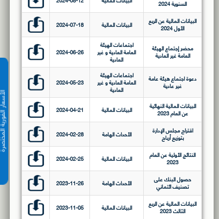
البيانات المالية
2024-08-12
السنوية 2024
البيانات المالية عن الربع
البيانات المالية
2024-07-18
الأول 2024
اجتماعات الهيئة
محضر إجتماع الهيئة
العامة العادية و غير
2024-06-26
العامة غير العادية
العادية
اجتماعات الهيئة
دعوة اجتماع هيئة عامة
العامة العادية و غير
2024-05-23
غير عادية
العادية
الأسعار الفورية 
البيانات المالية النهائية
البيانات المالية
2024-04-21
عن العام 2023
اقتراح مجلس الإدارة
الأحداث الهامة
2024-02-28
بتوزيع أرباح
النتائج الأولية عن العام
البيانات المالية
2024-02-25
2023
حصول البنك على
الأحداث الهامة
2023-11-26
تصنيف ائتماني
البيانات المالية عن الربع
البيانات المالية
2023-11-05
الثالث 2023