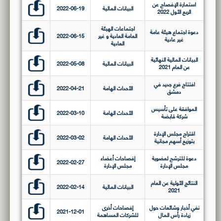
استمارة الإفصاح عن
البيانات المالية
2022-06-19
الربع الأول 2022
اجتماعات الهيئة
دعوة اجتماع هيئة عامة
العامة العادية و غير
2022-06-15
غير عادية
العادية
البيانات المالية النهائية
البيانات المالية
2022-05-08
عن العام 2021
افتتاح فرع جديد في
الأحداث الهامة
2022-04-21
دمشق
الموافقة على تأسيس
الأحداث الهامة
2022-03-10
شركة قابضة
اقتراح مجلس الإدارة
الأحداث الهامة
2022-03-02
بتوزيع أسهم مجانية
دعوة للترشح لعضوية
إفصاحات أعضاء
2022-02-27
مجلس الإدارة
مجلس الإدارة
النتائج الأولية عن العام
البيانات المالية
2022-02-14
2021
نفي أخبار وشائعات حول
إفصاحات أخرى
2021-12-01
زيادة رأس المال
للشركات المساهمة