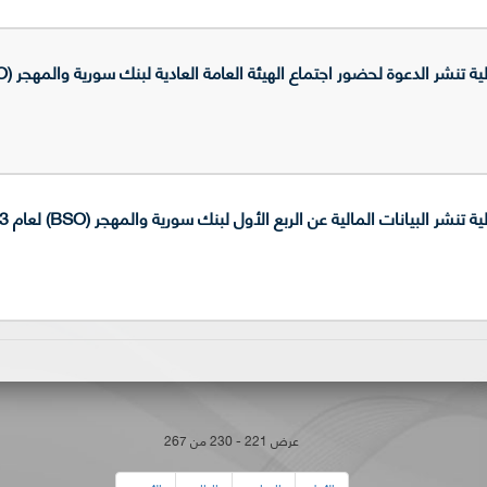
نشر الدعوة لحضور اجتماع الهيئة العامة العادية لبنك سورية والمهجر (BSO)
 البيانات المالية عن الربع الأول لبنك سورية والمهجر (BSO) لعام 2013
عرض 221 - 230 من 267