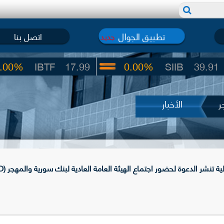
تطبيق الجوال
اتصل بنا
جديد
IBTF
17.99
0.00%
SIIB
39.91
ر
الأخبار
نشر الدعوة لحضور اجتماع الهيئة العامة العادية لبنك سورية والمهجر (BSO)