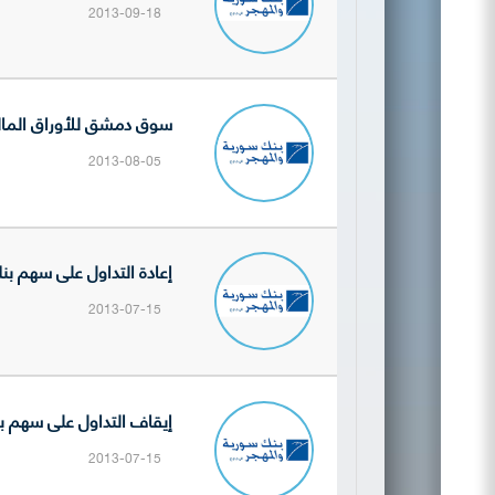
2013-09-18
سوق دمشق للأوراق المالية تنش
2013-08-05
إعادة التداول على سهم بنك سورية والمهجر (BSO)ونشر م
2013-07-15
إيقاف التداول على سهم بنك 
2013-07-15