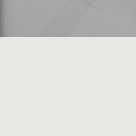
شكاوى المستثمرين
فرص عمل في السوق
خريطة الموقع