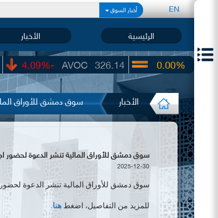
EN
أخبار السوق
الرئيسية
الأخبار
-4.09%
AVOC
326.14
0.00%
UIC
22.65
الأخبار
سوق دمشق للأوراق المالي
سوق دمشق للأوراق المالية تنشر الدعوة لحضور اجتماع 
2025-12-30
سوق دمشق للأوراق المالية
تنشر الدعوة لحضور ا
للمزيد من التفاصيل، اضغط
هنا
.