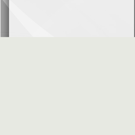
بنك سورية والخليج
2026-07-09
دعوة اجتماع هيئة عامة غير عادية
المصرف الدولي للتجارة والتمويل
2026-07-08
البيانات المالية عن الربع الأول 2026
البنك العربي- سورية
2026-07-07
محضر إجتماع الهيئة العامة العادية
البنك العربي- سورية
2026-07-01
البيانات المالية عن الربع الأول 2026
بنك سورية والمهجر
2026-07-01
الأسئلة المتكررة
مواقع هامة
البيانات المالية عن الربع الأول 2026
فرنسبنك - سورية