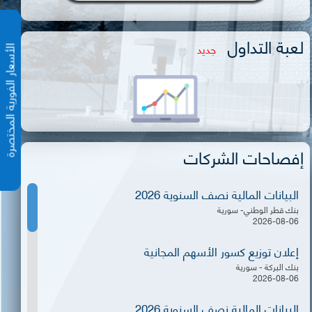
لعبة التداول
جديد
الأسعار الفورية المختص
إفصاحات الشركات
البيانات المالية نصف السنوية 2026
بنك قطر الوطني- سورية
2026-08-06
إعلان توزيع كسور الأسهم المجانية
بنك البركة - سورية
2026-08-06
البيانات المالية نصف السنوية 2026