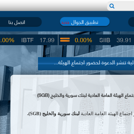
تطبيق الجوال
اتصل بنا
جديد
IBTF
17.99
0.00%
SIIB
39.91
ة تنشر الدعوة لحضور اجتماع الهيئة...
الهيئة العامة العادية لبنك سورية والخليج (SGB)
جتماع الهيئة العامة العادية
ل
بنك سورية والخليج
(SGB)
.